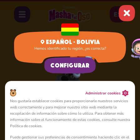
ES
Español - Bolivia
Hemos identificado tu región, ¿es correcta?
Inicio
Lobo Torpe
Configurar
Administrar cookies
Nos gustaría establecer cookies para proporcionarle nuestros servicios
web correctamente y para mejorar nuestro sitio web mediante la
recopilación de información sobre cómo lo utiliza. Para obtener más
información sobre el funcionamiento de estas cookies, consulte nuestra
Política de cookies.
Puede gestionar sus preferencias de consentimiento haciendo clic en el