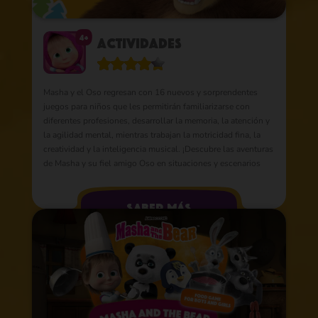
4+
Actividades
Masha y el Oso regresan con 16 nuevos y sorprendentes
juegos para niños que les permitirán familiarizarse con
diferentes profesiones, desarrollar la memoria, la atención y
la agilidad mental, mientras trabajan la motricidad fina, la
creatividad y la inteligencia musical. ¡Descubre las aventuras
de Masha y su fiel amigo Oso en situaciones y escenarios
increíbles!
saber más