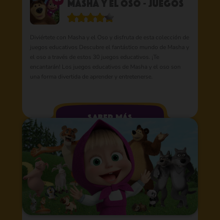
Masha y el Oso - Juegos
Diviértete con Masha y el Oso y disfruta de esta colección de
juegos educativos Descubre el fantástico mundo de Masha y
el oso a través de estos 30 juegos educativos. ¡Te
encantarán! Los juegos educativos de Masha y el oso son
una forma divertida de aprender y entretenerse.
saber más