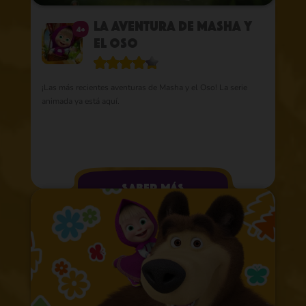
La aventura de Masha y
4+
el Oso
¡Las más recientes aventuras de Masha y el Oso! La serie
animada ya está aquí.
saber más