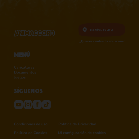
Español,
Bolivia
¿Quieres cambiar la ubicación?
Menú
Caricaturas
Documentos
Juegos
Síguenos
Condiciones de uso
Política de Privacidad
Política de Cookies
Mi configuración de cookies