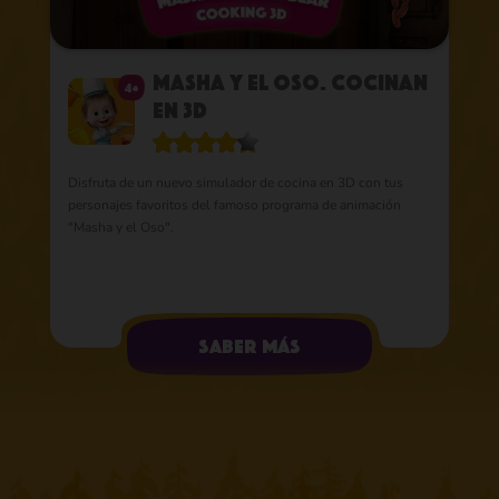
Masha y el Oso. Cocinan
4+
en 3D
Disfruta de un nuevo simulador de cocina en 3D con tus
personajes favoritos del famoso programa de animación
"Masha y el Oso".
saber más