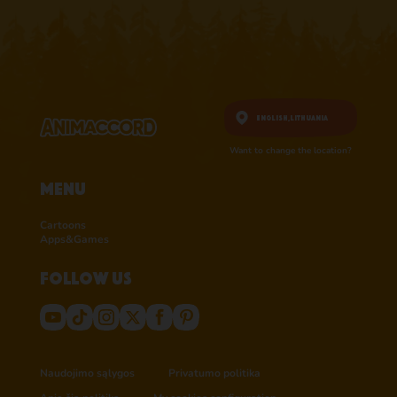
English,
Lithuania
Want to change the location?
Menu
Cartoons
Apps&Games
Follow us
Naudojimo sąlygos
Privatumo politika