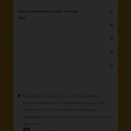
Untuk memberikan hadiah
Kontrak
Surel
fisik
Hadiah
Negara
Alamat
Id pajak
Data pribadi yang kami proses untuk mengadakan
kontrak diperlukan untuk menyediakan layanan kami
kepada Anda. Jadi, Anda mungkin menghadapi
konsekuensi
berikut jika memilih untuk tidak memberikan
data Anda: