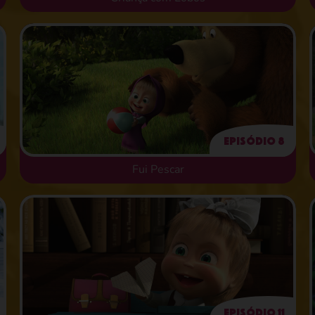
Episódio 8
Fui Pescar
Episódio 11