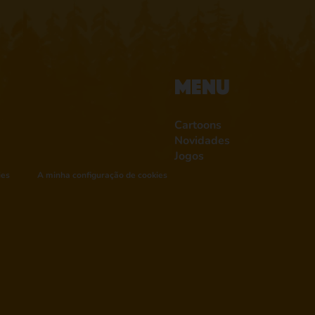
Menu
Cartoons
Novidades
Jogos
ies
A minha configuração de cookies