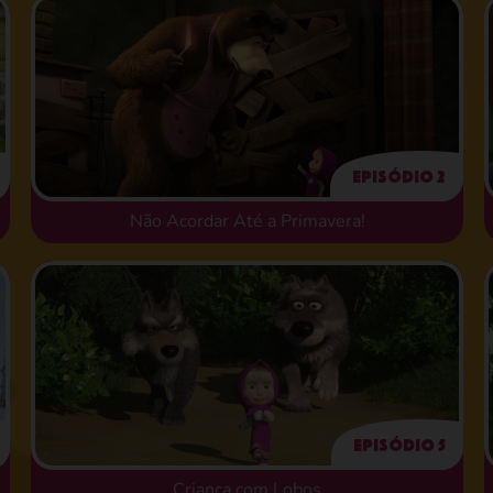
Episódio 2
Não Acordar Até a Primavera!
Episódio 5
Criança com Lobos