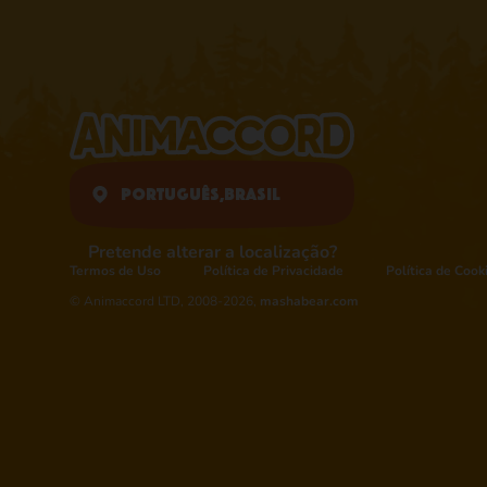
Português,
Brasil
Pretende alterar a localização?
Termos de Uso
Política de Privacidade
Política de Cook
© Animaccord LTD, 2008-2026,
mashabear.com