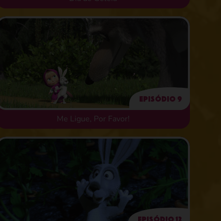
Episódio 9
Me Ligue, Por Favor!
Episódio 12