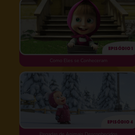
Episódio 1
Como Eles se Conheceram
Episódio 4
Pegadas de Animais Desconhecidos