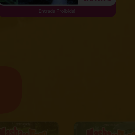
Entrada Proibida!