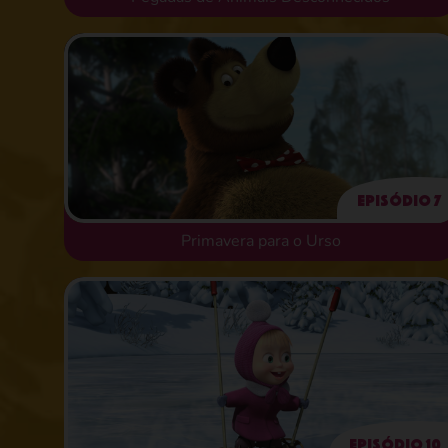
Episódio 7
Primavera para o Urso
Episódio 10