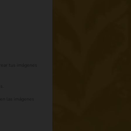
crear tus imágenes
s.
 en las imágenes