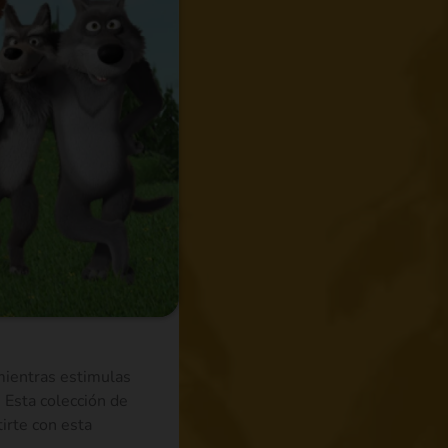
mientras estimulas
. Esta colección de
tirte con esta