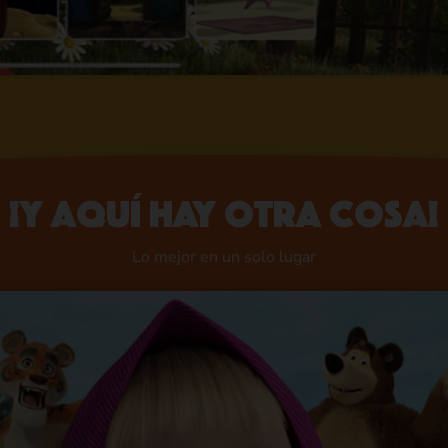
¡Y aquí hay otra cosa!
Lo mejor en un solo lugar