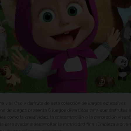
a y el Oso y disfruta de esta colección de juegos educativos
ona de juegos presenta 6 juegos divertidos para que disfrutes 
des como la creatividad, la concentración o la percepción visual
a para ayudar a desarrollar la motricidad fina. ¡Empieza a diver