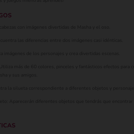
es y juegos mientras aprendes!
EGOS
abezas con imágenes divertidas de Masha y el oso.
ncuentra las diferencias entre dos imágenes casi idénticas.
a imágenes de los personajes y crea divertidas escenas.
 Utiliza más de 60 colores, pinceles y fantásticos efectos para 
asha y sus amigos.
tra la silueta correspondiente a diferentes objetos y personaje
jeto: Aparecerán diferentes objetos que tendrás que encontrar
TICAS