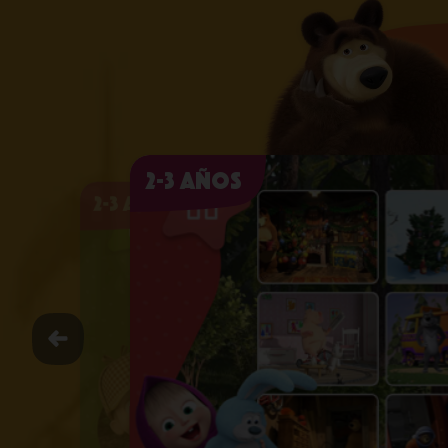
2-3 años
2-3 años
2-3 años
2-3 años