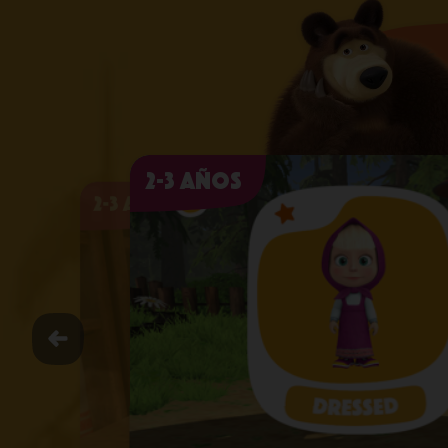
2-3 años
2-3 años
2-3 años
2-3 años