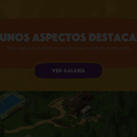
unos aspectos destac
Mira algunas imágenes geniales de nuestros minijuegos
Ver galería