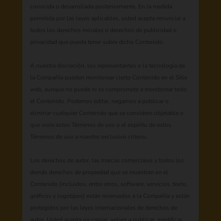
conocida o desarrollada posteriormente. En la medida
permitida por las leyes aplicables, usted acepta renunciar a
todos los derechos morales o derechos de publicidad o
privacidad que pueda tener sobre dicho Contenido.
A nuestra discreción, los representantes o la tecnología de
la Compañía pueden monitorear cierto Contenido en el Sitio
web, aunque no puede ni se compromete a monitorear todo
el Contenido. Podemos editar, negarnos a publicar o
eliminar cualquier Contenido que se considere objetable o
que viole estos Términos de uso o el espíritu de estos
Términos de uso a nuestro exclusivo criterio.
Los derechos de autor, las marcas comerciales y todos los
demás derechos de propiedad que se muestran en el
Contenido (incluidos, entre otros, software, servicios, texto,
gráficos y logotipos) están reservados a la Compañía y están
protegidos por las leyes internacionales de derechos de
autor. Usted acepta no copiar, volver a publicar, modificar,