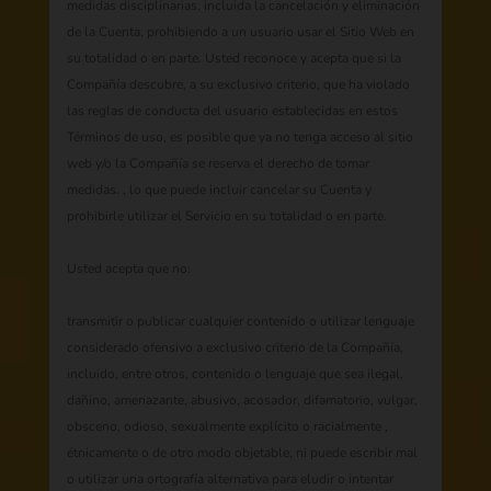
medidas disciplinarias, incluida la cancelación y eliminación
de la Cuenta, prohibiendo a un usuario usar el Sitio Web en
su totalidad o en parte. Usted reconoce y acepta que si la
Compañía descubre, a su exclusivo criterio, que ha violado
las reglas de conducta del usuario establecidas en estos
Términos de uso, es posible que ya no tenga acceso al sitio
web y/o la Compañía se reserva el derecho de tomar
medidas. , lo que puede incluir cancelar su Cuenta y
prohibirle utilizar el Servicio en su totalidad o en parte.
Usted acepta que no:
transmitir o publicar cualquier contenido o utilizar lenguaje
considerado ofensivo a exclusivo criterio de la Compañía,
incluido, entre otros, contenido o lenguaje que sea ilegal,
dañino, amenazante, abusivo, acosador, difamatorio, vulgar,
obsceno, odioso, sexualmente explícito o racialmente ,
étnicamente o de otro modo objetable, ni puede escribir mal
o utilizar una ortografía alternativa para eludir o intentar