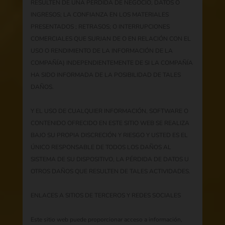
RESULTEN DE UNA PÉRDIDA DE NEGOCIO, DATOS O
INGRESOS; LA CONFIANZA EN LOS MATERIALES
PRESENTADOS ; RETRASOS; O INTERRUPCIONES
COMERCIALES QUE SURJAN DE O EN RELACIÓN CON EL
USO O RENDIMIENTO DE LA INFORMACIÓN DE LA
COMPAÑÍA) INDEPENDIENTEMENTE DE SI LA COMPAÑÍA
HA SIDO INFORMADA DE LA POSIBILIDAD DE TALES
DAÑOS.
Y EL USO DE CUALQUIER INFORMACIÓN, SOFTWARE O
CONTENIDO OFRECIDO EN ESTE SITIO WEB SE REALIZA
BAJO SU PROPIA DISCRECIÓN Y RIESGO Y USTED ES EL
ÚNICO RESPONSABLE DE TODOS LOS DAÑOS AL
SISTEMA DE SU DISPOSITIVO, LA PÉRDIDA DE DATOS U
OTROS DAÑOS QUE RESULTEN DE TALES ACTIVIDADES.
ENLACES A SITIOS DE TERCEROS Y REDES SOCIALES
Este sitio web puede proporcionar acceso a información,