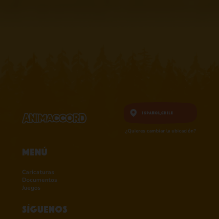
Español,
Chile
¿Quieres cambiar la ubicación?
Menú
Caricaturas
Documentos
Juegos
Síguenos