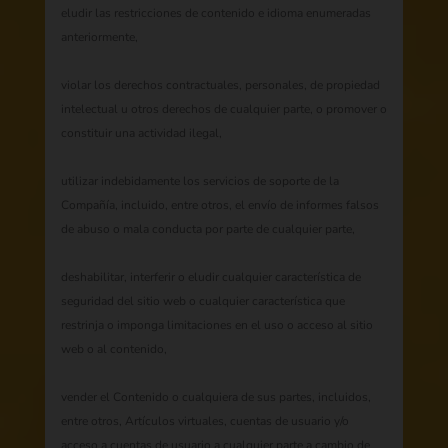
eludir las restricciones de contenido e idioma enumeradas
anteriormente,
violar los derechos contractuales, personales, de propiedad
intelectual u otros derechos de cualquier parte, o promover o
constituir una actividad ilegal,
utilizar indebidamente los servicios de soporte de la
Compañía, incluido, entre otros, el envío de informes falsos
de abuso o mala conducta por parte de cualquier parte,
deshabilitar, interferir o eludir cualquier característica de
seguridad del sitio web o cualquier característica que
restrinja o imponga limitaciones en el uso o acceso al sitio
web o al contenido,
vender el Contenido o cualquiera de sus partes, incluidos,
entre otros, Artículos virtuales, cuentas de usuario y/o
acceso a cuentas de usuario a cualquier parte a cambio de