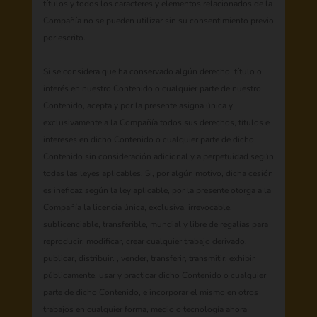
títulos y todos los caracteres y elementos relacionados de la
Compañía no se pueden utilizar sin su consentimiento previo
por escrito.
Si se considera que ha conservado algún derecho, título o
interés en nuestro Contenido o cualquier parte de nuestro
Contenido, acepta y por la presente asigna única y
exclusivamente a la Compañía todos sus derechos, títulos e
intereses en dicho Contenido o cualquier parte de dicho
Contenido sin consideración adicional y a perpetuidad según
todas las leyes aplicables. Si, por algún motivo, dicha cesión
es ineficaz según la ley aplicable, por la presente otorga a la
Compañía la licencia única, exclusiva, irrevocable,
sublicenciable, transferible, mundial y libre de regalías para
reproducir, modificar, crear cualquier trabajo derivado,
publicar, distribuir. , vender, transferir, transmitir, exhibir
públicamente, usar y practicar dicho Contenido o cualquier
parte de dicho Contenido, e incorporar el mismo en otros
trabajos en cualquier forma, medio o tecnología ahora