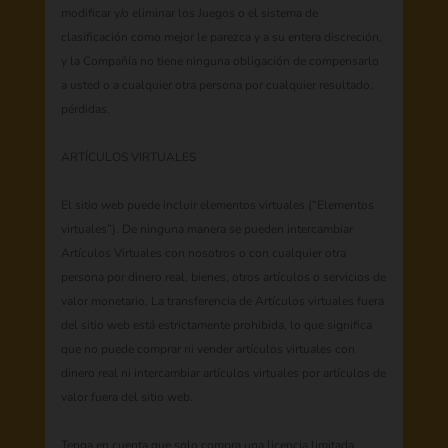
modificar y/o eliminar los Juegos o el sistema de
clasificación como mejor le parezca y a su entera discreción,
y la Compañía no tiene ninguna obligación de compensarlo
a usted o a cualquier otra persona por cualquier resultado.
pérdidas.
ARTÍCULOS VIRTUALES
El sitio web puede incluir elementos virtuales (“Elementos
virtuales”). De ninguna manera se pueden intercambiar
Artículos Virtuales con nosotros o con cualquier otra
persona por dinero real, bienes, otros artículos o servicios de
valor monetario. La transferencia de Artículos virtuales fuera
del sitio web está estrictamente prohibida, lo que significa
que no puede comprar ni vender artículos virtuales con
dinero real ni intercambiar artículos virtuales por artículos de
valor fuera del sitio web.
Tenga en cuenta que solo compra una licencia limitada,