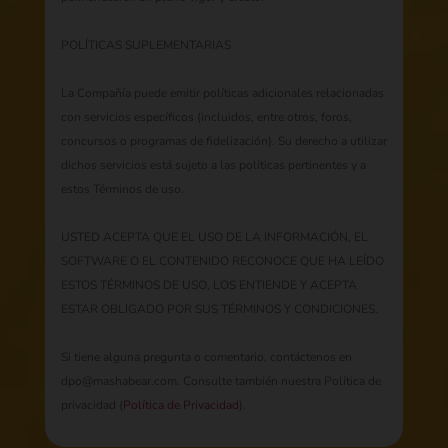
POLÍTICAS SUPLEMENTARIAS
La Compañía puede emitir políticas adicionales relacionadas
con servicios específicos (incluidos, entre otros, foros,
concursos o programas de fidelización). Su derecho a utilizar
dichos servicios está sujeto a las políticas pertinentes y a
estos Términos de uso.
USTED ACEPTA QUE EL USO DE LA INFORMACIÓN, EL
SOFTWARE O EL CONTENIDO RECONOCE QUE HA LEÍDO
ESTOS TÉRMINOS DE USO, LOS ENTIENDE Y ACEPTA
ESTAR OBLIGADO POR SUS TÉRMINOS Y CONDICIONES.
Si tiene alguna pregunta o comentario, contáctenos en
dpo@mashabear.com. Consulte también nuestra Política de
privacidad (
Política de Privacidad
).