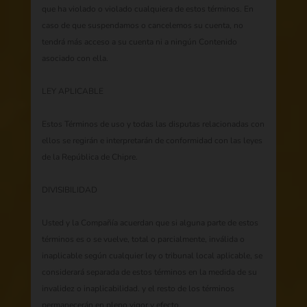
que ha violado o violado cualquiera de estos términos. En
caso de que suspendamos o cancelemos su cuenta, no
tendrá más acceso a su cuenta ni a ningún Contenido
asociado con ella.
LEY APLICABLE
Estos Términos de uso y todas las disputas relacionadas con
ellos se regirán e interpretarán de conformidad con las leyes
de la República de Chipre.
DIVISIBILIDAD
Usted y la Compañía acuerdan que si alguna parte de estos
términos es o se vuelve, total o parcialmente, inválida o
inaplicable según cualquier ley o tribunal local aplicable, se
considerará separada de estos términos en la medida de su
invalidez o inaplicabilidad. y el resto de los términos
permanecerán en pleno vigor y efecto.