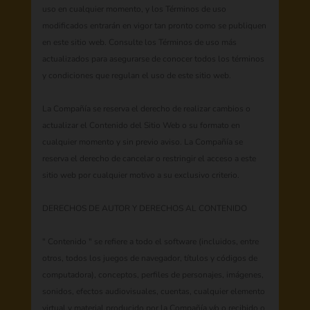
uso en cualquier momento, y los Términos de uso
modificados entrarán en vigor tan pronto como se publiquen
en este sitio web. Consulte los Términos de uso más
actualizados para asegurarse de conocer todos los términos
y condiciones que regulan el uso de este sitio web.
La Compañía se reserva el derecho de realizar cambios o
actualizar el Contenido del Sitio Web o su formato en
cualquier momento y sin previo aviso. La Compañía se
reserva el derecho de cancelar o restringir el acceso a este
sitio web por cualquier motivo a su exclusivo criterio.
DERECHOS DE AUTOR Y DERECHOS AL CONTENIDO
" Contenido " se refiere a todo el software (incluidos, entre
otros, todos los juegos de navegador, títulos y códigos de
computadora), conceptos, perfiles de personajes, imágenes,
sonidos, efectos audiovisuales, cuentas, cualquier elemento
virtual y material producido por la Compañía y/o o recibido o