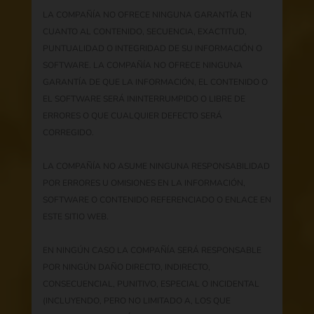
LA COMPAÑÍA NO OFRECE NINGUNA GARANTÍA EN
CUANTO AL CONTENIDO, SECUENCIA, EXACTITUD,
PUNTUALIDAD O INTEGRIDAD DE SU INFORMACIÓN O
SOFTWARE. LA COMPAÑÍA NO OFRECE NINGUNA
GARANTÍA DE QUE LA INFORMACIÓN, EL CONTENIDO O
EL SOFTWARE SERÁ ININTERRUMPIDO O LIBRE DE
ERRORES O QUE CUALQUIER DEFECTO SERÁ
CORREGIDO.
LA COMPAÑÍA NO ASUME NINGUNA RESPONSABILIDAD
POR ERRORES U OMISIONES EN LA INFORMACIÓN,
SOFTWARE O CONTENIDO REFERENCIADO O ENLACE EN
ESTE SITIO WEB.
EN NINGÚN CASO LA COMPAÑÍA SERÁ RESPONSABLE
POR NINGÚN DAÑO DIRECTO, INDIRECTO,
CONSECUENCIAL, PUNITIVO, ESPECIAL O INCIDENTAL
(INCLUYENDO, PERO NO LIMITADO A, LOS QUE