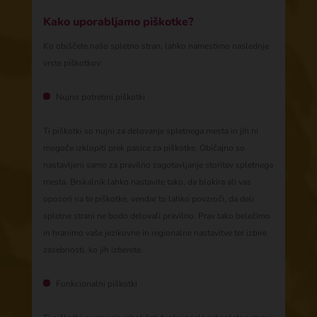
Kako uporabljamo piškotke?
Ko obiščete našo spletno stran, lahko namestimo naslednje
vrste piškotkov:
Nujno potrebni piškotki
Ti piškotki so nujni za delovanje spletnega mesta in jih ni
mogoče izklopiti prek pasice za piškotke. Običajno so
nastavljeni samo za pravilno zagotavljanje storitev spletnega
mesta. Brskalnik lahko nastavite tako, da blokira ali vas
opozori na te piškotke, vendar to lahko povzroči, da deli
spletne strani ne bodo delovali pravilno. Prav tako beležimo
in hranimo vaše jezikovne in regionalne nastavitve ter izbire
zasebnosti, ko jih izberete.
Funkcionalni piškotki