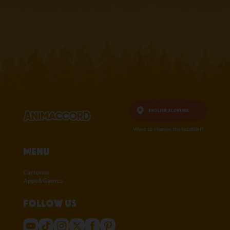
English,
Slovenia
Want to change the location?
Menu
Cartoons
Apps&Games
Follow us