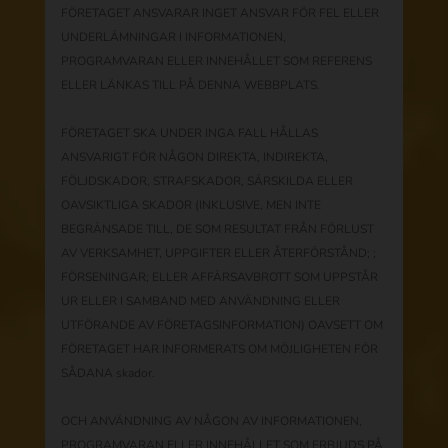
FÖRETAGET ANSVARAR INGET ANSVAR FÖR FEL ELLER
UNDERLÄMNINGAR I INFORMATIONEN,
PROGRAMVARAN ELLER INNEHÅLLET SOM REFERENS
ELLER LÄNKAS TILL PÅ DENNA WEBBPLATS.
FÖRETAGET SKA UNDER INGA FALL HÅLLAS
ANSVARIGT FÖR NÅGON DIREKTA, INDIREKTA,
FÖLJDSKADOR, STRAFSKADOR, SÄRSKILDA ELLER
OAVSIKTLIGA SKADOR (INKLUSIVE, MEN INTE
BEGRÄNSADE TILL, DE SOM RESULTAT FRÅN FÖRLUST
AV VERKSAMHET, UPPGIFTER ELLER ÅTERFÖRSTÅND; ;
FÖRSENINGAR; ELLER AFFÄRSAVBROTT SOM UPPSTÅR
UR ELLER I SAMBAND MED ANVÄNDNING ELLER
UTFÖRANDE AV FÖRETAGSINFORMATION) OAVSETT OM
FÖRETAGET HAR INFORMERATS OM MÖJLIGHETEN FÖR
SÅDANA skador.
OCH ANVÄNDNING AV NÅGON AV INFORMATIONEN,
PROGRAMVARAN ELLER INNEHÅLLET SOM ERBJUDS PÅ