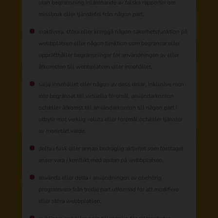
utan begränsning inlämnande av falska rapporter om
missbruk eller tjänstefel från någon part,
inaktivera, störa eller kringgå någon säkerhetsfunktion på
webbplatsen eller någon funktion som begränsar eller
upprätthåller begränsningar för användningen av eller
åtkomsten till webbplatsen eller innehållet,
sälja innehållet eller någon av dess delar, inklusive men
inte begränsat till virtuella föremål, användarkonton
och/eller åtkomst till användarkonton till någon part i
utbyte mot verklig valuta eller föremål och/eller tjänster
av monetärt värde,
delta i fusk eller annan bedräglig aktivitet som företaget
anser vara i konflikt med andan på webbplatsen,
använda eller delta i användningen av obehörig
programvara från tredje part utformad för att modifiera
eller störa webbplatsen,