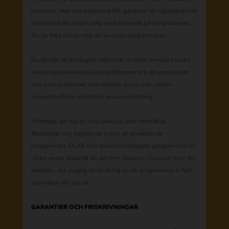
inklusive, men inte begränsat till, garantier för säljbarhet och
lämplighet för något syfte med avseende på programvaran.
Du tar hela risken med att använda programvaran.
Du förstår att företagets införande av olika tekniker kanske
inte är konsekventa på alla plattformar och att prestandan
och vissa funktioner som erbjuds av oss kan variera
beroende på din enhet och annan utrustning.
Företaget ger dig en icke-exklusiv, icke-överlåtbar,
återkallbar och begränsad licens att använda vår
programvara. Du får inte använda företagets programvara för
något annat ändamål än det som beskrivs i licensen som du
beviljats. All olaglig användning av vår programvara är helt
och hållet ditt ansvar.
GARANTIER OCH FRISKRIVNINGAR