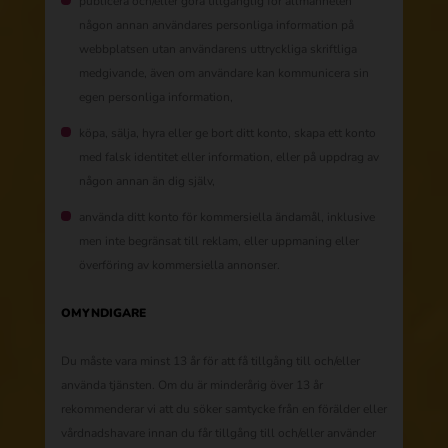
publicera och/eller göra tillgänglig för allmänheten
någon annan användares personliga information på
webbplatsen utan användarens uttryckliga skriftliga
medgivande, även om användare kan kommunicera sin
egen personliga information,
köpa, sälja, hyra eller ge bort ditt konto, skapa ett konto
med falsk identitet eller information, eller på uppdrag av
någon annan än dig själv,
använda ditt konto för kommersiella ändamål, inklusive
men inte begränsat till reklam, eller uppmaning eller
överföring av kommersiella annonser.
OMYNDIGARE
Du måste vara minst 13 år för att få tillgång till och/eller
använda tjänsten. Om du är minderårig över 13 år
rekommenderar vi att du söker samtycke från en förälder eller
vårdnadshavare innan du får tillgång till och/eller använder