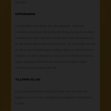
tjänsten.
UPPSÄGNING
Vi förbehåller oss rätten att vidta åtgärder, vilket kan
inkludera att avsluta ditt konto och förbjuda dig att använda
webbplatsen helt eller delvis (inklusive men inte begränsat
till att radera ditt konto) när som helst, om vi rimligen tror att
du har brutit mot eller gjort intrång någon av dessa termer. I
händelse av att vi stänger av eller avslutar ditt konto har du
ingen ytterligare åtkomst till ditt konto och/eller något
innehåll som är kopplat till det.
TILLÄMPLIG LAG
Dessa användarvillkor och alla tvister som rör dem ska
regleras av och tolkas i enlighet med lagarna i Republiken
Cypern.