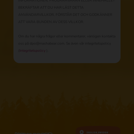
INFORMATIONEN, PROGRAMVARAN ELLER INNEHÅLLET
BEKRÄFTAR ATT DU HAR LÄST DETTA
ANVÄNDARVILLKOR, FÖRSTÅR DET OCH GODKÄNNER
ATT VARA BUNDEN AV DESS VILLKOR.
Om du har några frågor eller kommentarer, vänligen kontakta
oss på dpo@mashabear.com. Se även vår integritetspolicy
(
Integritetspolicy
).
English,
Sweden