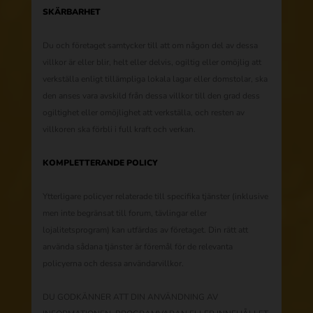
SKÄRBARHET
Du och företaget samtycker till att om någon del av dessa
villkor är eller blir, helt eller delvis, ogiltig eller omöjlig att
verkställa enligt tillämpliga lokala lagar eller domstolar, ska
den anses vara avskild från dessa villkor till den grad dess
ogiltighet eller omöjlighet att verkställa, och resten av
villkoren ska förbli i full kraft och verkan.
KOMPLETTERANDE POLICY
Ytterligare policyer relaterade till specifika tjänster (inklusive
men inte begränsat till forum, tävlingar eller
lojalitetsprogram) kan utfärdas av företaget. Din rätt att
använda sådana tjänster är föremål för de relevanta
policyerna och dessa användarvillkor.
DU GODKÄNNER ATT DIN ANVÄNDNING AV