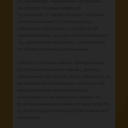
ALL INFORMATION, PROGRAMVARA OCH INNEHÅLL
SOM ERBJUDS PÅ DENNA WEBBPLATS
TILLHANDAHÅLLS "I BEFINTLIGT SKICK". FÖRETAGET
AVSÄKER HÄRHÄRMET UTTRYCKLIGEN ALLA
GARANTIER AV NÅGOT SLAG, UTTRYCKTA ELLER
UNDERFÖRSTÅDDA, INKLUSIVE, MEN INTE BEGRÄNSAT
TILL, GARANTIER OM SÄLJBARHET, LÄMPLIGHET FÖR
ETT SÄRSKILT ÄNDAMÅL ELLER Icke-intrång.
FÖRETAGET GER INGEN GARANTI, REPRESENTATION
ELLER GARANTI ANGÅENDE INNEHÅLL, SEKVENS,
NOGGRANNHET, AKTUELLT ELLER FULLSTÄNDIGHET AV
SIN INFORMATION, PROGRAMVARA. FÖRETAGET GER
INGEN GARANTI, REPRESSENTATION ELLER
GARANTERAR ATT INFORMATIONEN, INNEHÅLLET
ELLER PROGRAMVARAN KOMMER ATT VARA AVBRUTEN
ELLER FELFRI ELLER ATT NÅGON DEFEKT KOMMER ATT
KORRIGERAS.