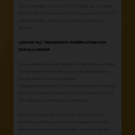
DENNA WEBBPLATS GÖR PÅ DITT EGEN VAL OCH RISK
OCH DU ÄR ENDA ANSVARIG FÖR ALLA SKADA PÅ DITT
ENHETSSYSTEM, ANDRA DATAFÖRLUSTER ELLER
SKADER.
LÄNKAR TILL TREDJEPARTS WEBBPLATSER OCH
SOCIALA MEDIER
Denna webbplats kan ge tillgång till information, produkter,
sociala medier eller tjänster som erbjuds på webbplatser
som ägs eller drivs av andra företag
("tredjepartswebbplatser"). Vi tillhandahåller denna åtkomst
genom att använda hyperlänkar som automatiskt flyttar dig
från webbplatsen till tredje parts webbplats.
Även om företaget gör sitt bästa för att förse dig med
användbara, pålitliga resurser, kan företaget inte stödja,
godkänna eller garantera information, produkter, tjänster