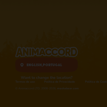
English,
Portugal
Want to change the location?
Termos de uso
Política de Privacidade
Política de Cook
© Animaccord LTD, 2008-2026,
mashabear.com