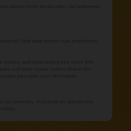
estes cookies forem desativados, não poderemos
cessários). Você pode exercer suas preferências
ar cookies, você ainda poderá usar nosso Site,
quais você pode recusar cookies através dos
avegador para obter mais informações.
os ou comerciais. Você pode ver quando esta
Política.