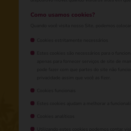
dispositivo móvel quando visita os sites em qu
Como usamos cookies?
Quando você visita nosso Site, podemos colocar
Cookies estritamente necessários
Estes cookies são necessários para o funcio
apenas para fornecer serviços de site de ma
pode fazer com que partes do site não func
privacidade assim que você as fizer.
Cookies funcionais
Estes cookies ajudam a melhorar a funcional
Cookies analíticos
Utilizando estes cookies podemos contar vis