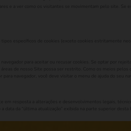
ares e a ver como os visitantes se movimentam pelo site. Se 
ta tipos específicos de cookies (exceto cookies estritamente ne
 navegador para aceitar ou recusar cookies. Se optar por rejeit
áreas de nosso Site possa ser restrito. Como os meios pelos 
r para navegador, você deve visitar o menu de ajuda do seu n
te em resposta a alterações e desenvolvimentos legais, técnic
o a data da “última atualização” exibida na parte superior desta 