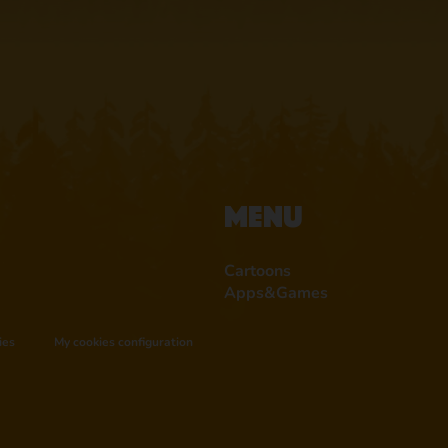
Menu
Cartoons
Apps&Games
ies
My cookies configuration