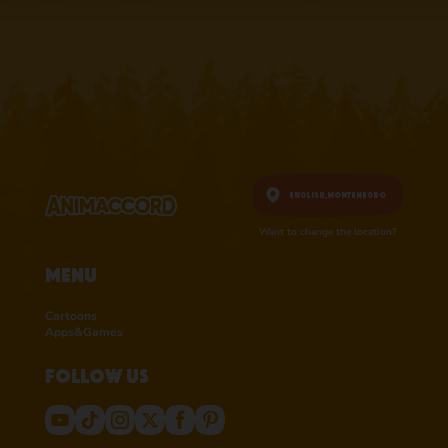
English,
Montenegro
Want to change the location?
Menu
Cartoons
Apps&Games
Follow us