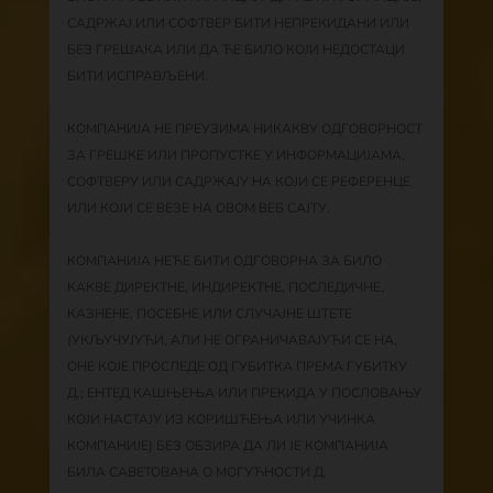
САДРЖАЈ ИЛИ СОФТВЕР БИТИ НЕПРЕКИДАНИ ИЛИ
БЕЗ ГРЕШАКА ИЛИ ДА ЋЕ БИЛО КОЈИ НЕДОСТАЦИ
БИТИ ИСПРАВЉЕНИ.
КОМПАНИЈА НЕ ПРЕУЗИМА НИКАКВУ ОДГОВОРНОСТ
ЗА ГРЕШКЕ ИЛИ ПРОПУСТКЕ У ИНФОРМАЦИЈАМА,
СОФТВЕРУ ИЛИ САДРЖАЈУ НА КОЈИ СЕ РЕФЕРЕНЦЕ
ИЛИ КОЈИ СЕ ВЕЗЕ НА ОВОМ ВЕБ САЈТУ.
КОМПАНИЈА НЕЋЕ БИТИ ОДГОВОРНА ЗА БИЛО
КАКВЕ ДИРЕКТНЕ, ИНДИРЕКТНЕ, ПОСЛЕДИЧНЕ,
КАЗНЕНЕ, ПОСЕБНЕ ИЛИ СЛУЧАЈНЕ ШТЕТЕ
(УКЉУЧУЈУЋИ, АЛИ НЕ ОГРАНИЧАВАЈУЋИ СЕ НА,
ОНЕ КОЈЕ ПРОСЛЕДЕ ОД ГУБИТКА ПРЕМА ГУБИТКУ
Д.; ЕНТЕД КАШЊЕЊА ИЛИ ПРЕКИДА У ПОСЛОВАЊУ
КОЈИ НАСТАЈУ ИЗ КОРИШЋЕЊА ИЛИ УЧИНКА
КОМПАНИЈЕ) БЕЗ ОБЗИРА ДА ЛИ ЈЕ КОМПАНИЈА
БИЛА САВЕТОВАНА О МОГУЋНОСТИ Д.