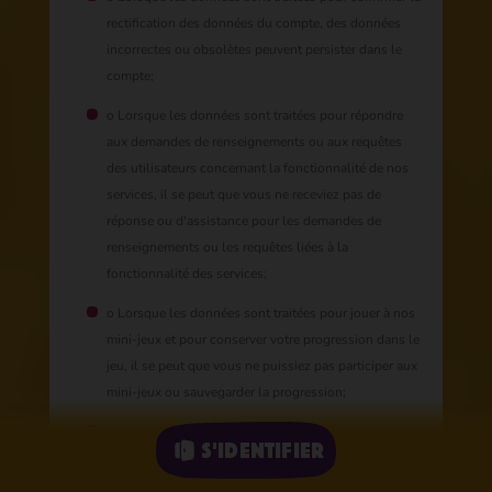
rectification des données du compte, des données
incorrectes ou obsolètes peuvent persister dans le
compte;
o Lorsque les données sont traitées pour répondre
aux demandes de renseignements ou aux requêtes
des utilisateurs concernant la fonctionnalité de nos
services, il se peut que vous ne receviez pas de
réponse ou d'assistance pour les demandes de
renseignements ou les requêtes liées à la
fonctionnalité des services;
o Lorsque les données sont traitées pour jouer à nos
mini-jeux et pour conserver votre progression dans le
jeu, il se peut que vous ne puissiez pas participer aux
mini-jeux ou sauvegarder la progression;
o Lorsque les données sont traitées pour participer à
S'identifier
des événements et à des concours, vous ne pourrez
pas participer aux événements ou aux concours et