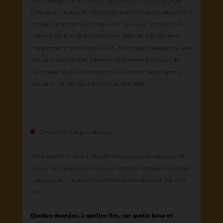
Votre navigateur internet (tel que Mozilla Firefox, Google
Chrome ou Microsoft Edge) nous transmet automatiquement
certaines informations chaque fois que vous accédez à du
contenu sur l'un de nos domaines internet. Ces données
comprennent par exemple l'URL de la page Web particulière
que vous avez visitée, l'adresse IP (Internet Protocol) de
l'ordinateur que vous utilisez ou la version du navigateur
que vous utilisez pour accéder au site Web.
Directement auprès de vous
Nous pouvons obtenir des données à caractère personnel
directement auprès de vous, par exemple lorsque vous nous
contactez ou lorsque nos cookies sont activés sur les sites
web.
Quelles données, à quelles fins, sur quelle base et