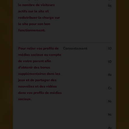
le nombre de visiteurs
ligne)
actifs sur le site et
redistribuer la charge sur
le site pour son bon
fonctionnement.
Pour relier vos profils de
Consentement
ID de la sess
médias sociaux au compte
de votre parent afin
ID parent
d'obtenir des bonus
supplémentaires dans les
Réseaux soc
jeux et de partager des
nouvelles et des vidéos
Courriel
dans vos profils de médias
sociaux.
Nom
Nom de fami
Age