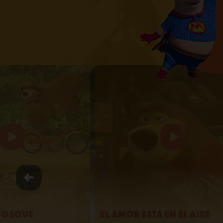
 bosque
El amor está en el aire