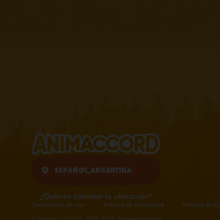
Español,
Argentina
¿Quieres cambiar la ubicación?
Condiciones de uso
Política de Privacidad
Política de C
© Animaccord LTD, 2008-2026,
mashabear.com